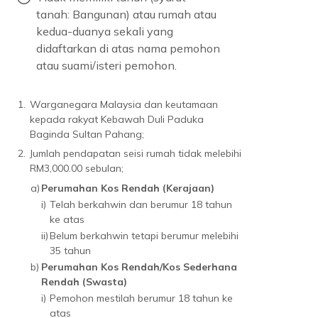
tanah: Bangunan) atau rumah atau
kedua-duanya sekali yang
didaftarkan di atas nama pemohon
atau suami/isteri pemohon.
1.
Warganegara Malaysia dan keutamaan
kepada rakyat Kebawah Duli Paduka
Baginda Sultan Pahang;
2.
Jumlah pendapatan seisi rumah tidak melebihi
RM3,000.00 sebulan;
a)
Perumahan Kos Rendah (Kerajaan)
i)
Telah berkahwin dan berumur 18 tahun
ke atas
ii)
Belum berkahwin tetapi berumur melebihi
35 tahun
b)
Perumahan Kos Rendah/Kos Sederhana
Rendah (Swasta)
i)
Pemohon mestilah berumur 18 tahun ke
atas