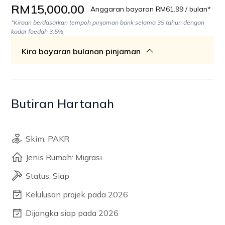
RM15,000.00
Anggaran bayaran RM61.99 / bulan*
*Kiraan berdasarkan tempoh pinjaman bank selama 35 tahun dengan
kadar faedah 3.5%
Kira bayaran bulanan pinjaman
Butiran Hartanah
Skim: PAKR
Jenis Rumah: Migrasi
Status: Siap
Kelulusan projek pada 2026
Dijangka siap pada 2026