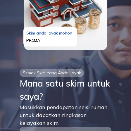
Skim anda layak mohon
PR1MA
Semak Skim Yang Anda Layak
Mana satu skim untuk
saya?
Masukkan pendapatan seisi rumah
untuk dapatkan ringkasan
kelayakan skim.