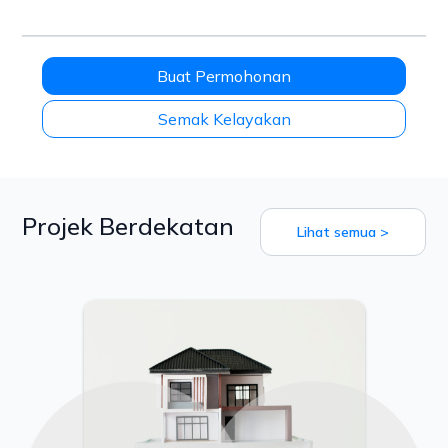
Buat Permohonan
Semak Kelayakan
Projek Berdekatan
Lihat semua >