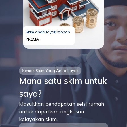
Skim anda layak mohon
PR1MA
Semak Skim Yang Anda Layak
Mana satu skim untuk
saya?
Masukkan pendapatan seisi rumah
untuk dapatkan ringkasan
kelayakan skim.