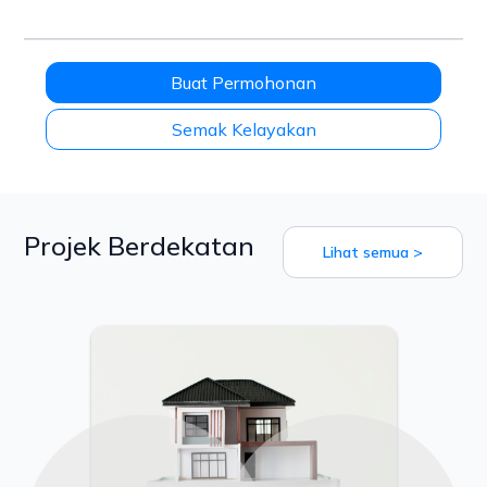
Buat Permohonan
Semak Kelayakan
Projek Berdekatan
Lihat semua >