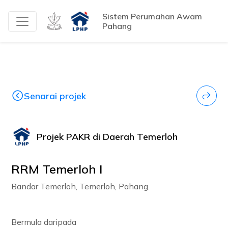
Sistem Perumahan Awam
Pahang
Senarai projek
Projek PAKR di Daerah Temerloh
RRM Temerloh I
Bandar Temerloh, Temerloh, Pahang.
Bermula daripada