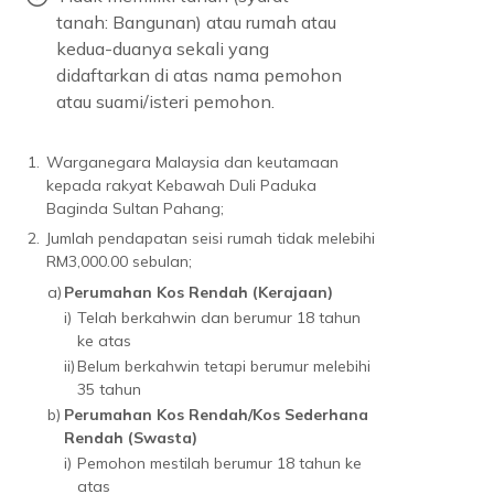
tanah: Bangunan) atau rumah atau
kedua-duanya sekali yang
didaftarkan di atas nama pemohon
atau suami/isteri pemohon.
1.
Warganegara Malaysia dan keutamaan
kepada rakyat Kebawah Duli Paduka
Baginda Sultan Pahang;
2.
Jumlah pendapatan seisi rumah tidak melebihi
RM3,000.00 sebulan;
a)
Perumahan Kos Rendah (Kerajaan)
i)
Telah berkahwin dan berumur 18 tahun
ke atas
ii)
Belum berkahwin tetapi berumur melebihi
35 tahun
b)
Perumahan Kos Rendah/Kos Sederhana
Rendah (Swasta)
i)
Pemohon mestilah berumur 18 tahun ke
atas