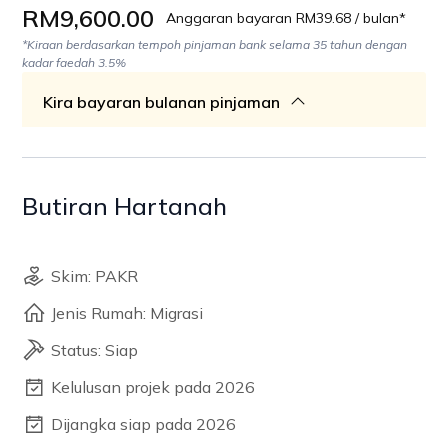
RM9,600.00
Anggaran bayaran RM39.68 / bulan*
*Kiraan berdasarkan tempoh pinjaman bank selama 35 tahun dengan
kadar faedah 3.5%
Kira bayaran bulanan pinjaman
Butiran Hartanah
Skim: PAKR
Jenis Rumah: Migrasi
Status: Siap
Kelulusan projek pada 2026
Dijangka siap pada 2026