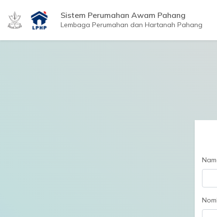
Sistem Perumahan Awam Pahang
Lembaga Perumahan dan Hartanah Pahang
Nama
Nom