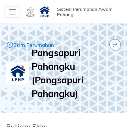
Sistem Perumahan Awam
Pahang
Skim Perumahan
Pangsapuri
Pahangku
(Pangsapuri
Pahangku)
Butiran Skim