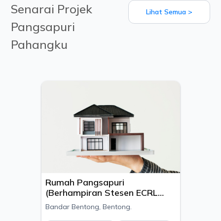
Senarai Projek
Lihat Semua >
Pangsapuri
Pahangku
Rumah Pangsapuri
(Berhampiran Stesen ECRL
Bentong)
Bandar Bentong, Bentong.