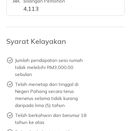
Bilangan Pemohon
4,113
Syarat Kelayakan
Jumlah pendapatan seisi rumah
tidak melebihi RM3,000.00
sebulan
Telah menetap dan tinggal di
Negeri Pahang secara terus
menerus selama tidak kurang
daripada lima (5) tahun
Telah berkahwin dan berumur 18
tahun ke atas