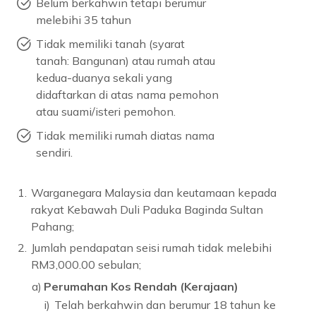
Belum berkahwin tetapi berumur
melebihi 35 tahun
Tidak memiliki tanah (syarat
tanah: Bangunan) atau rumah atau
kedua-duanya sekali yang
didaftarkan di atas nama pemohon
atau suami/isteri pemohon.
Tidak memiliki rumah diatas nama
sendiri.
1.
Warganegara Malaysia dan keutamaan kepada
rakyat Kebawah Duli Paduka Baginda Sultan
Pahang;
2.
Jumlah pendapatan seisi rumah tidak melebihi
RM3,000.00 sebulan;
a)
Perumahan Kos Rendah (Kerajaan)
i)
Telah berkahwin dan berumur 18 tahun ke