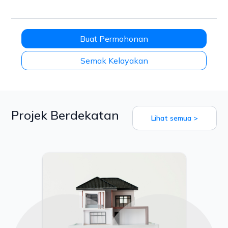
Buat Permohonan
Semak Kelayakan
Projek Berdekatan
Lihat semua >