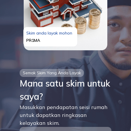
Skim anda layak mohon
PR1MA
Semak Skim Yang Anda Layak
Mana satu skim untuk
saya?
Masukkan pendapatan seisi rumah
untuk dapatkan ringkasan
kelayakan skim.