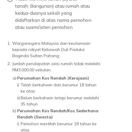
tanah: Bangunan) atau rumah atau
kedua-duanya sekali yang
didaftarkan di atas nama pemohon
atau suami/isteri pemohon.
1.
Warganegara Malaysia dan keutamaan
kepada rakyat Kebawah Duli Paduka
Baginda Sultan Pahang;
2.
Jumlah pendapatan seisi rumah tidak melebihi
RM3,000.00 sebulan;
a)
Perumahan Kos Rendah (Kerajaan)
i)
Telah berkahwin dan berumur 18 tahun
ke atas
ii)
Belum berkahwin tetapi berumur melebihi
35 tahun
b)
Perumahan Kos Rendah/Kos Sederhana
Rendah (Swasta)
i)
Pemohon mestilah berumur 18 tahun ke
atas