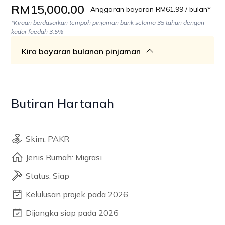
RM15,000.00
Anggaran bayaran RM61.99 / bulan*
*Kiraan berdasarkan tempoh pinjaman bank selama 35 tahun dengan
kadar faedah 3.5%
Kira bayaran bulanan pinjaman
Butiran Hartanah
Skim: PAKR
Jenis Rumah: Migrasi
Status: Siap
Kelulusan projek pada 2026
Dijangka siap pada 2026