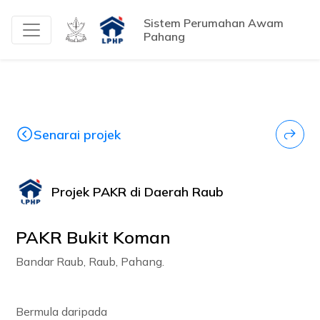
Sistem Perumahan Awam
Pahang
Senarai projek
Projek PAKR di Daerah Raub
PAKR Bukit Koman
Bandar Raub, Raub, Pahang.
Bermula daripada