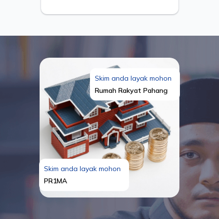
Skim anda layak mohon
Rumah Rakyat Pahang
Skim anda layak mohon
PR1MA