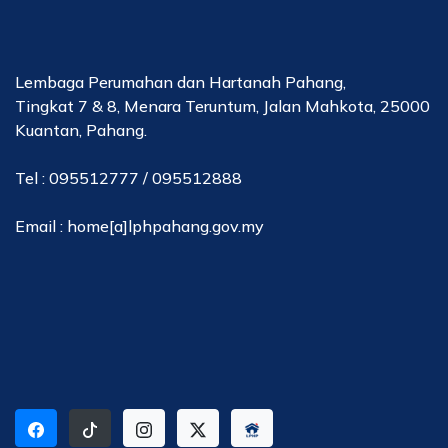
Lembaga Perumahan dan Hartanah Pahang,
Tingkat 7 & 8, Menara Teruntum, Jalan Mahkota, 25000
Kuantan, Pahang.
Tel : 095512777 / 095512888
Email : home[a]lphpahang.gov.my