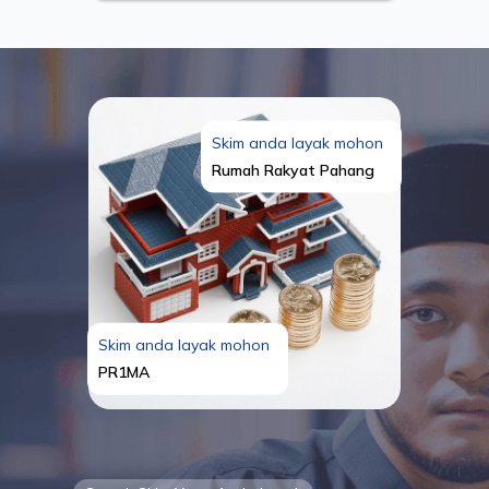
Skim anda layak mohon
Rumah Rakyat Pahang
Skim anda layak mohon
PR1MA