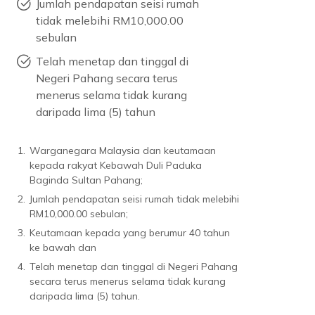
Jumlah pendapatan seisi rumah
tidak melebihi RM10,000.00
sebulan
Telah menetap dan tinggal di
Negeri Pahang secara terus
menerus selama tidak kurang
daripada lima (5) tahun
1.
Warganegara Malaysia dan keutamaan
kepada rakyat Kebawah Duli Paduka
Baginda Sultan Pahang;
2.
Jumlah pendapatan seisi rumah tidak melebihi
RM10,000.00 sebulan;
3.
Keutamaan kepada yang berumur 40 tahun
ke bawah dan
4.
Telah menetap dan tinggal di Negeri Pahang
secara terus menerus selama tidak kurang
daripada lima (5) tahun.