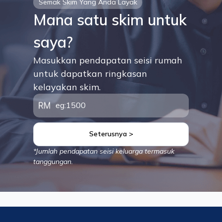
Semak Skim Yang Anda Layak
Mana satu skim untuk
saya?
Masukkan pendapatan seisi rumah
untuk dapatkan ringkasan
kelayakan skim.
Seterusnya >
*Jumlah pendapatan seisi keluarga termasuk
tanggungan.