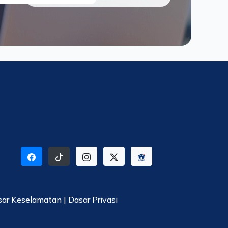
sar Keselamatan
|
Dasar Privasi