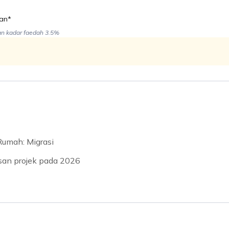
lan*
an kadar faedah 3.5%
Rumah: Migrasi
usan projek pada 2026