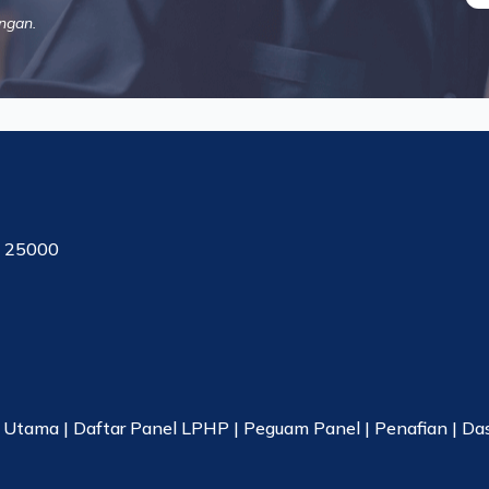
ngan.
, 25000
|
Utama
|
Daftar Panel LPHP
|
Peguam Panel
|
Penafian
|
Da