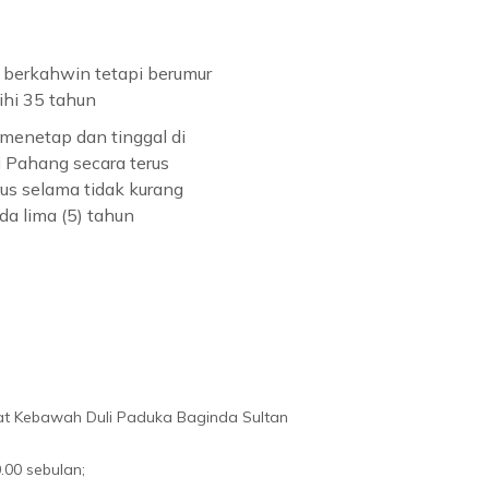
 berkahwin tetapi berumur
ihi 35 tahun
menetap dan tinggal di
 Pahang secara terus
us selama tidak kurang
da lima (5) tahun
t Kebawah Duli Paduka Baginda Sultan
.00 sebulan;