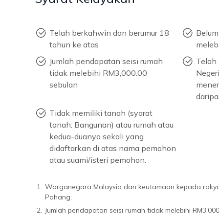
Telah berkahwin dan berumur 18
Belum
tahun ke atas
meleb
Jumlah pendapatan seisi rumah
Telah 
tidak melebihi RM3,000.00
Negeri
sebulan
mener
daripa
Tidak memiliki tanah (syarat
tanah: Bangunan) atau rumah atau
kedua-duanya sekali yang
didaftarkan di atas nama pemohon
atau suami/isteri pemohon.
1.
Warganegara Malaysia dan keutamaan kepada rakya
Pahang;
2.
Jumlah pendapatan seisi rumah tidak melebihi RM3,000