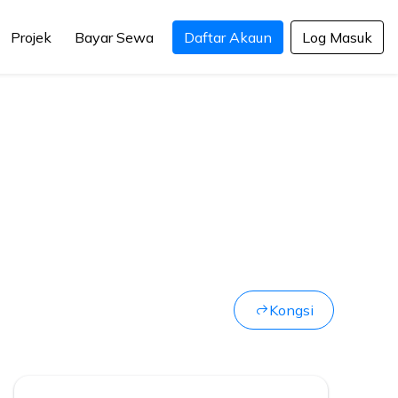
Projek
Bayar Sewa
Daftar Akaun
Log Masuk
Kongsi