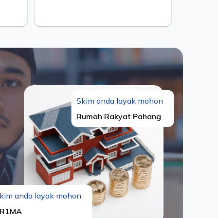
Skim anda layak mohon
Rumah Rakyat Pahang
kim anda layak mohon
R1MA