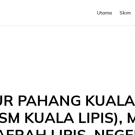
Utama
Skim
R PAHANG KUALA
M KUALA LIPIS), 
DAERAH LIPIS, NEG