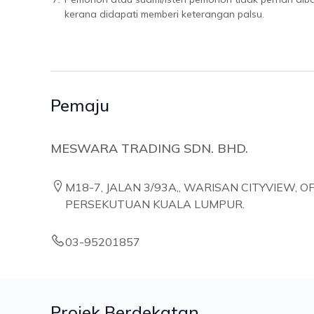
kerana didapati memberi keterangan palsu.
Pemaju
MESWARA TRADING SDN. BHD.
M18-7, JALAN 3/93A,, WARISAN CITYVIEW, O
PERSEKUTUAN KUALA LUMPUR.
03-95201857
Projek Berdekatan