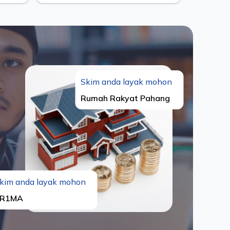
Skim anda layak mohon
Rumah Rakyat Pahang
kim anda layak mohon
R1MA