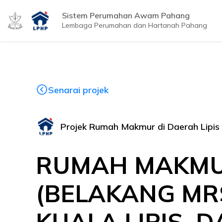
Sistem Perumahan Awam Pahang
Lembaga Perumahan dan Hartanah Pahang
Senarai projek
Projek Rumah Makmur di Daerah Lipis
RUMAH MAKMU
(BELAKANG MRS
KUALA LIPIS, 