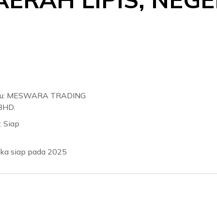
ju: MESWARA TRADING
BHD.
: Siap
gka siap pada 2025