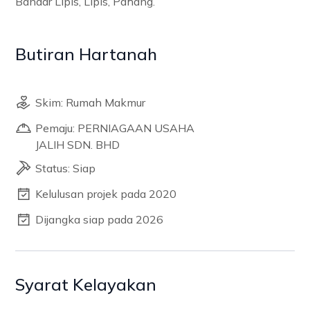
Bandar Lipis, Lipis, Pahang.
Butiran Hartanah
Skim: Rumah Makmur
Pemaju: PERNIAGAAN USAHA
JALIH SDN. BHD
Status: Siap
Kelulusan projek pada 2020
Dijangka siap pada 2026
Syarat Kelayakan