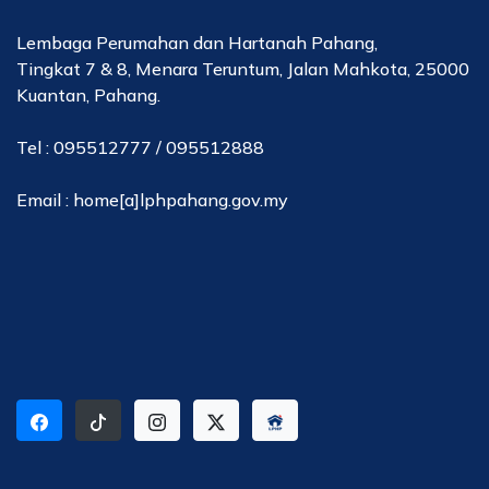
Lembaga Perumahan dan Hartanah Pahang,
Tingkat 7 & 8, Menara Teruntum, Jalan Mahkota, 25000
Kuantan, Pahang.
Tel : 095512777 / 095512888
Email : home[a]lphpahang.gov.my