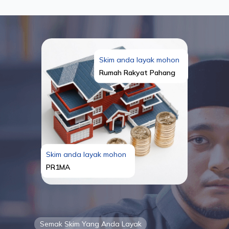
Skim anda layak mohon
Rumah Rakyat Pahang
Skim anda layak mohon
PR1MA
Semak Skim Yang Anda Layak