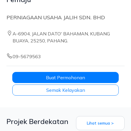
PERNIAGAAN USAHA JALIH SDN. BHD
A-6904, JALAN DATO' BAHAMAN, KUBANG
BUAYA, 25250, PAHANG.
09-5679563
Buat Permohonan
Semak Kelayakan
Projek Berdekatan
Lihat semua >