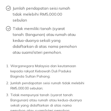
Jumlah pendapatan seisi rumah
tidak melebihi RM5,000.00
sebulan
Tidak memiliki tanah (syarat
tanah: Bangunan) atau rumah atau
kedua-duanya sekali yang
didaftarkan di atas nama pemohon
atau suami/isteri pemohon.
1.
Warganegara Malaysia dan keutamaan
kepada rakyat Kebawah Duli Paduka
Baginda Sultan Pahang;
2.
Jumlah pendapatan seisi rumah tidak melebihi
RM5,000.00 sebulan;
3.
Tidak mempunyai tanah (syarat tanah:
Bangunan) atau rumah atau kedua-duanya
sekali yang didaftarkan di atas nama
pemohon atau suami/isteri pemohon;