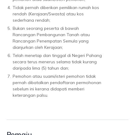
4.
Tidak pernah diberikan pemilikan rumah kos
rendah (Kerajaan/Swasta) atau kos
sederhana rendah;
5.
Bukan seorang peserta di bawah
Rancangan Pembangunan Tanah atau
Rancangan Penempatan Semula yang
dianjurkan oleh Kerajaan;
6.
Telah menetap dan tinggal di Negeri Pahang
secara terus menerus selama tidak kurang
daripada lima (5) tahun dan;
7.
Pemohon atau suami/isteri pemohon tidak
pernah dibatalkan pendaftaran permohonan
sebelum ini kerana didapati memberi
keterangan palsu.
Pemaju