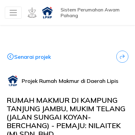
Sistem Perumahan Awam
Pahang
Senarai projek
Projek Rumah Makmur di Daerah Lipis
RUMAH MAKMUR DI KAMPUNG
TANJUNG JAMBU, MUKIM TELANG
(JALAN SUNGAI KOYAN-
BERCHANG) - PEMAJU: NILAITEK
(M) SDN. BHD