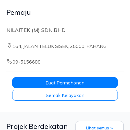
Pemaju
NILAITEK (M) SDN.BHD
164, JALAN TELUK SISEK, 25000, PAHANG.
09-5156688
Buat Permohonan
Semak Kelayakan
Projek Berdekatan
Lihat semua >