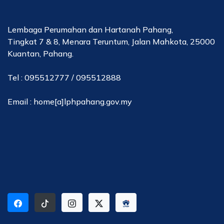
Lembaga Perumahan dan Hartanah Pahang,
Tingkat 7 & 8, Menara Teruntum, Jalan Mahkota, 25000
Kuantan, Pahang.
Tel : 095512777 / 095512888
Email : home[a]lphpahang.gov.my