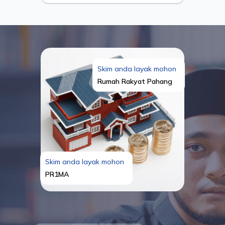
Skim anda layak mohon
Rumah Rakyat Pahang
Skim anda layak mohon
PR1MA