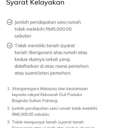
Syarat Kelayakan
Jumlah pendapatan seisi rumah
tidak melebihi RM5,000.00
sebulan
Tidak memiliki tanah (syarat
tanah: Bangunan) atau rumah atau
kedua-duanya sekali yang
didaftarkan di atas nama pemohon
atau suami/isteri pemohon.
1.
Warganegara Malaysia dan keutamaan
kepada rakyat Kebawah Duli Paduka
Baginda Sultan Pahang;
2.
Jumlah pendapatan seisi rumah tidak melebihi
RM5,000.00 sebulan;
3.
Tidak mempunyai tanah (syarat tanah: