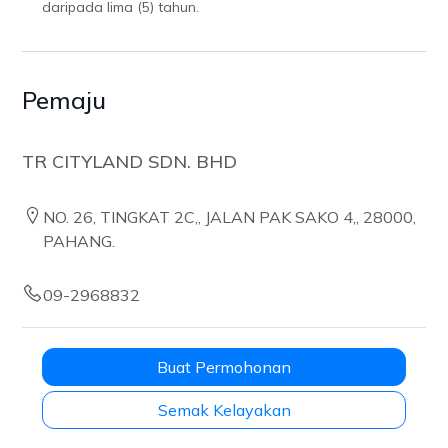
daripada lima (5) tahun.
Pemaju
TR CITYLAND SDN. BHD
NO. 26, TINGKAT 2C,, JALAN PAK SAKO 4,, 28000,
PAHANG.
09-2968832
Buat Permohonan
Semak Kelayakan