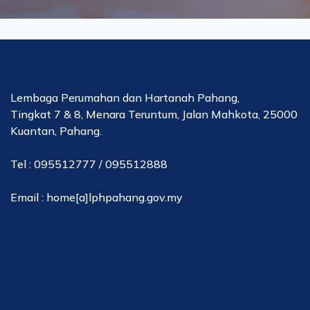
Lembaga Perumahan dan Hartanah Pahang,
Tingkat 7 & 8, Menara Teruntum, Jalan Mahkota, 25000
Kuantan, Pahang.
Tel : 095512777 / 095512888
Email : home[a]lphpahang.gov.my