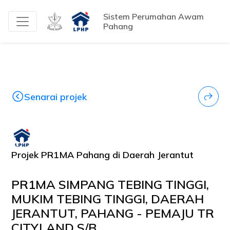
Sistem Perumahan Awam
Pahang
Senarai projek
Projek PR1MA Pahang di Daerah Jerantut
PR1MA SIMPANG TEBING TINGGI,
MUKIM TEBING TINGGI, DAERAH
JERANTUT, PAHANG - PEMAJU TR
CITYLAND S/B