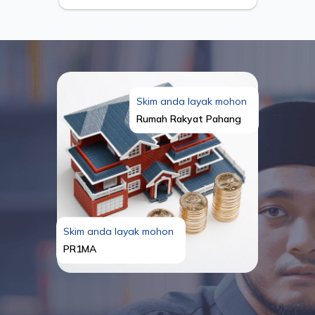
Skim anda layak mohon
Rumah Rakyat Pahang
Skim anda layak mohon
PR1MA