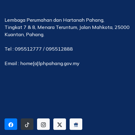
Lembaga Perumahan dan Hartanah Pahang,
Tingkat 7 & 8, Menara Teruntum, Jalan Mahkota, 25000
Kuantan, Pahang.
Tel : 095512777 / 095512888
Email : home[a]lphpahang.gov.my