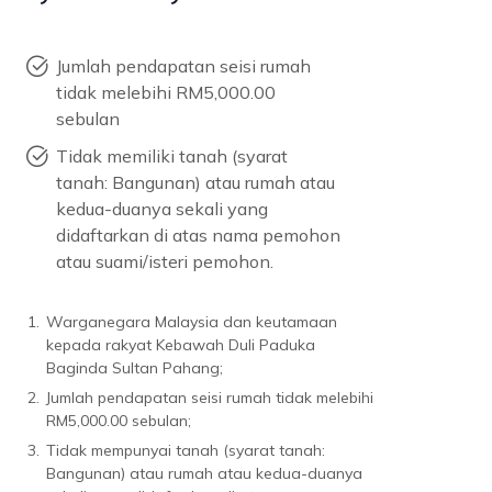
Jumlah pendapatan seisi rumah
tidak melebihi RM5,000.00
sebulan
Tidak memiliki tanah (syarat
tanah: Bangunan) atau rumah atau
kedua-duanya sekali yang
didaftarkan di atas nama pemohon
atau suami/isteri pemohon.
1.
Warganegara Malaysia dan keutamaan
kepada rakyat Kebawah Duli Paduka
Baginda Sultan Pahang;
2.
Jumlah pendapatan seisi rumah tidak melebihi
RM5,000.00 sebulan;
3.
Tidak mempunyai tanah (syarat tanah:
Bangunan) atau rumah atau kedua-duanya