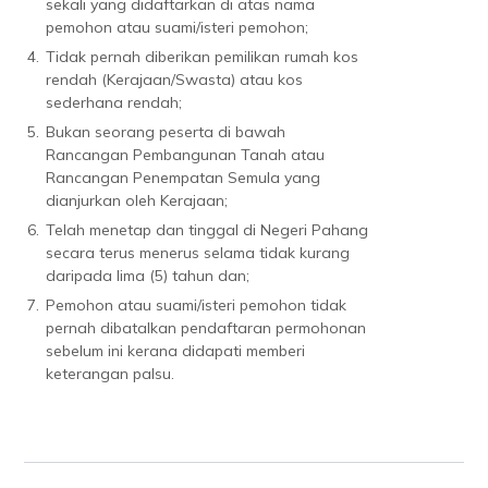
sekali yang didaftarkan di atas nama
pemohon atau suami/isteri pemohon;
4.
Tidak pernah diberikan pemilikan rumah kos
rendah (Kerajaan/Swasta) atau kos
sederhana rendah;
5.
Bukan seorang peserta di bawah
Rancangan Pembangunan Tanah atau
Rancangan Penempatan Semula yang
dianjurkan oleh Kerajaan;
6.
Telah menetap dan tinggal di Negeri Pahang
secara terus menerus selama tidak kurang
daripada lima (5) tahun dan;
7.
Pemohon atau suami/isteri pemohon tidak
pernah dibatalkan pendaftaran permohonan
sebelum ini kerana didapati memberi
keterangan palsu.