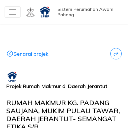
Sistem Perumahan Awam
Pahang
Senarai projek
Projek Rumah Makmur di Daerah Jerantut
RUMAH MAKMUR KG. PADANG
SAUJANA, MUKIM PULAU TAWAR,
DAERAH JERANTUT- SEMANGAT
ETIKA S/B