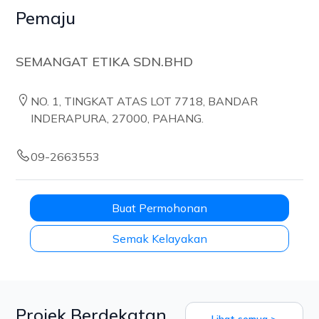
Pemaju
SEMANGAT ETIKA SDN.BHD
NO. 1, TINGKAT ATAS LOT 7718, BANDAR
INDERAPURA, 27000, PAHANG.
09-2663553
Buat Permohonan
Semak Kelayakan
Projek Berdekatan
Lihat semua >