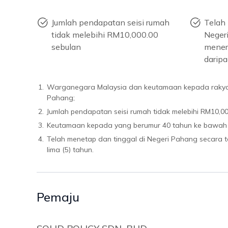
Jumlah pendapatan seisi rumah
Telah 
tidak melebihi RM10,000.00
Negeri
sebulan
mener
daripa
1.
Warganegara Malaysia dan keutamaan kepada rakya
Pahang;
2.
Jumlah pendapatan seisi rumah tidak melebihi RM10,00
3.
Keutamaan kepada yang berumur 40 tahun ke bawah
4.
Telah menetap dan tinggal di Negeri Pahang secara 
lima (5) tahun.
Pemaju