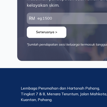
kelayakan skim.
Seterusnya >
*Jumlah pendapatan seisi keluarga termasuk tanggu
Lembaga Perumahan dan Hartanah Pahang,
Tingkat 7 & 8, Menara Teruntum, Jalan Mahkota
Kuantan, Pahang.