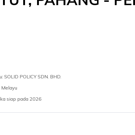
u: SOLID POLICY SDN. BHD.
 Melayu
gka siap pada 2026