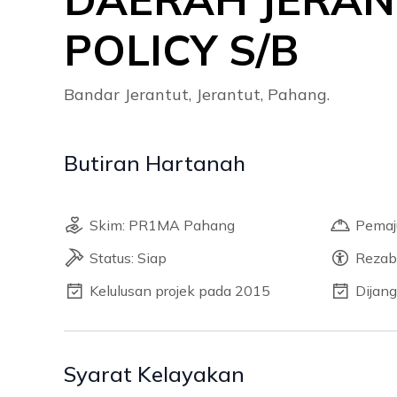
POLICY S/B
Bandar Jerantut, Jerantut, Pahang.
Butiran Hartanah
Skim: PR1MA Pahang
Pemaj
Status: Siap
Rezab
Kelulusan projek pada 2015
Dijan
Syarat Kelayakan