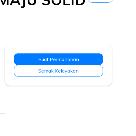
Buat Permohonan
Semak Kelayakan