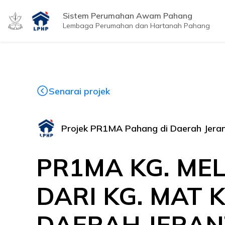
Sistem Perumahan Awam Pahang
Lembaga Perumahan dan Hartanah Pahang
Senarai projek
Projek PR1MA Pahang di Daerah Jera
PR1MA KG. MEL
DARI KG. MAT 
DAERAH JERAN