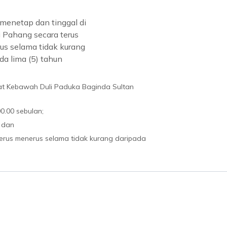
menetap dan tinggal di
 Pahang secara terus
us selama tidak kurang
da lima (5) tahun
t Kebawah Duli Paduka Baginda Sultan
0.00 sebulan;
 dan
terus menerus selama tidak kurang daripada