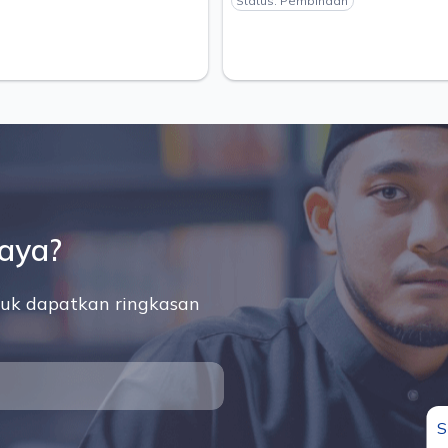
saya?
uk dapatkan ringkasan
S