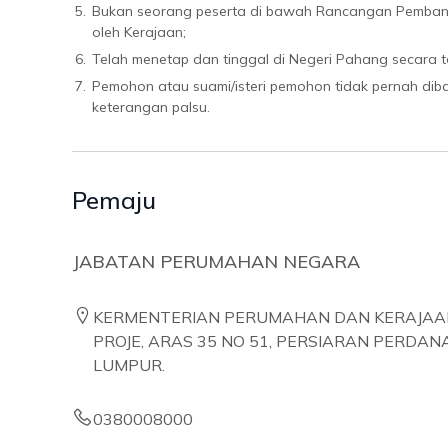
5.
Bukan seorang peserta di bawah Rancangan Pemban
oleh Kerajaan;
6.
Telah menetap dan tinggal di Negeri Pahang secara t
7.
Pemohon atau suami/isteri pemohon tidak pernah dib
keterangan palsu.
Pemaju
JABATAN PERUMAHAN NEGARA
KERMENTERIAN PERUMAHAN DAN KERAJAA
PROJE, ARAS 35 NO 51, PERSIARAN PERDAN
LUMPUR.
0380008000