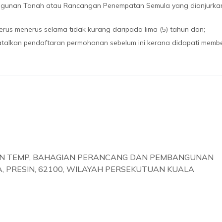
gunan Tanah atau Rancangan Penempatan Semula yang dianjurka
erus menerus selama tidak kurang daripada lima (5) tahun dan;
atalkan pendaftaran permohonan sebelum ini kerana didapati membe
N TEMP, BAHAGIAN PERANCANG DAN PEMBANGUNAN
A, PRESIN, 62100, WILAYAH PERSEKUTUAN KUALA