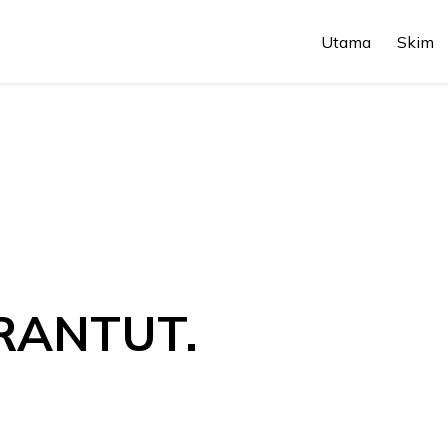
Utama
Skim
RANTUT.