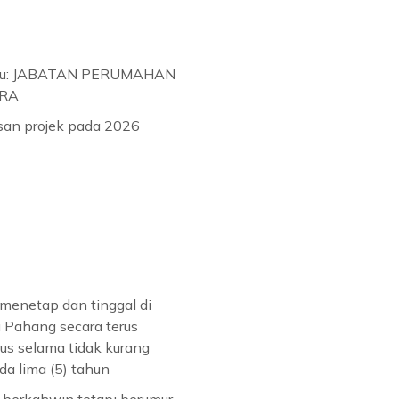
ju: JABATAN PERUMAHAN
RA
usan projek pada 2026
menetap dan tinggal di
 Pahang secara terus
us selama tidak kurang
da lima (5) tahun