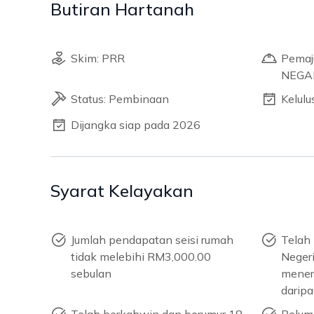
Butiran Hartanah
Skim: PRR
Pema
NEGA
Status: Pembinaan
Kelul
Dijangka siap pada 2026
Syarat Kelayakan
Jumlah pendapatan seisi rumah
Telah 
tidak melebihi RM3,000.00
Negeri
sebulan
mener
daripa