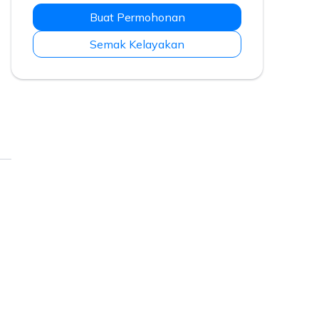
Buat Permohonan
Semak Kelayakan