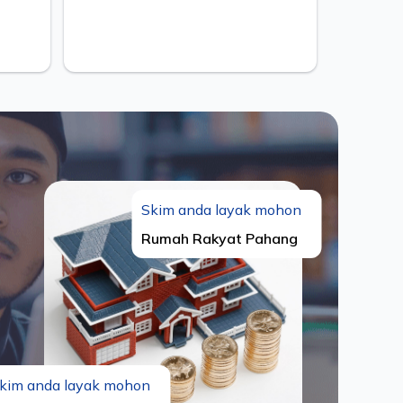
CONSTRU
Skim anda layak mohon
Rumah Rakyat Pahang
kim anda layak mohon