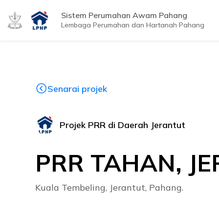
Sistem Perumahan Awam Pahang
Lembaga Perumahan dan Hartanah Pahang
Senarai projek
Projek PRR di Daerah Jerantut
PRR TAHAN, JE
Kuala Tembeling, Jerantut, Pahang.