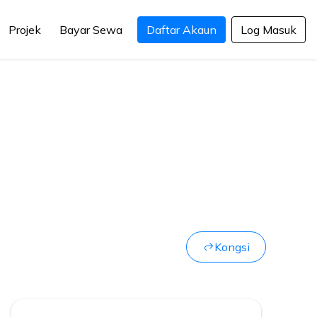
Projek
Bayar Sewa
Daftar Akaun
Log Masuk
Kongsi