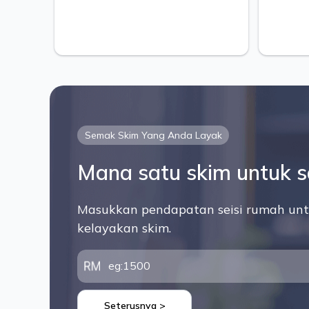
Status: Pembinaan
Semak Skim Yang Anda Layak
Mana satu skim untuk 
Masukkan pendapatan seisi rumah unt
kelayakan skim.
Seterusnya >