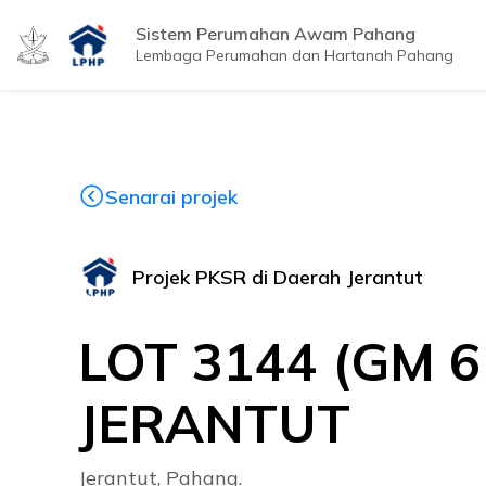
Sistem Perumahan Awam Pahang
Lembaga Perumahan dan Hartanah Pahang
Senarai projek
Projek PKSR di Daerah Jerantut
LOT 3144 (GM 
JERANTUT
Jerantut, Pahang.