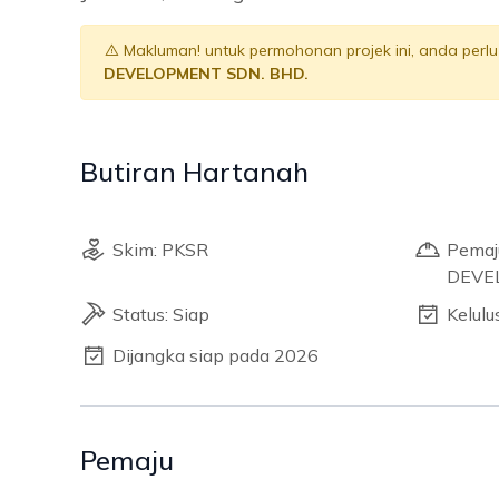
Makluman! untuk permohonan projek ini, anda per
DEVELOPMENT SDN. BHD.
Butiran Hartanah
Skim: PKSR
Pemaj
DEVE
Status: Siap
Kelul
Dijangka siap pada 2026
Pemaju