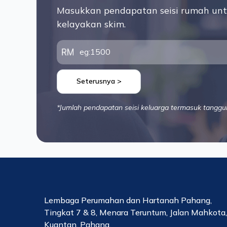
Masukkan pendapatan seisi rumah unt
kelayakan skim.
Seterusnya >
*Jumlah pendapatan seisi keluarga termasuk tanggu
Lembaga Perumahan dan Hartanah Pahang,
Tingkat 7 & 8, Menara Teruntum, Jalan Mahkota
Kuantan, Pahang.