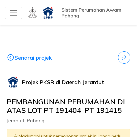
Sistem Perumahan Awam
Pahang
Senarai projek
Projek PKSR di Daerah Jerantut
PEMBANGUNAN PERUMAHAN DI
ATAS LOT PT 191404-PT 191415
Jerantut, Pahang.
Makluman! untuk permohonan projek ini, anda perlu