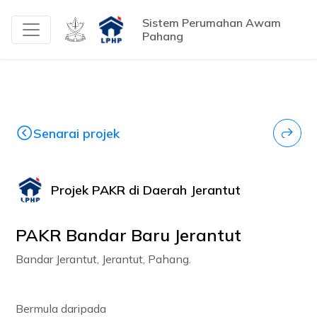
Sistem Perumahan Awam
Pahang
Senarai projek
Projek PAKR di Daerah Jerantut
PAKR Bandar Baru Jerantut
Bandar Jerantut, Jerantut, Pahang.
Bermula daripada