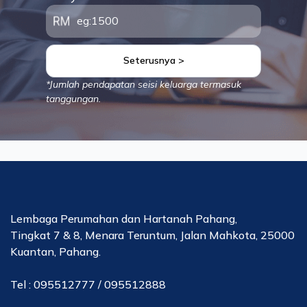
Seterusnya >
*Jumlah pendapatan seisi keluarga termasuk
tanggungan.
Lembaga Perumahan dan Hartanah Pahang,
Tingkat 7 & 8, Menara Teruntum, Jalan Mahkota, 25000
Kuantan, Pahang.
Tel : 095512777 / 095512888