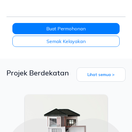
Buat Permohonan
Semak Kelayakan
Projek Berdekatan
Lihat semua >