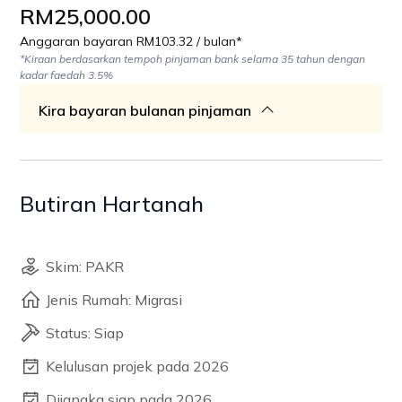
RM25,000.00
Anggaran bayaran RM103.32 / bulan*
*Kiraan berdasarkan tempoh pinjaman bank selama 35 tahun dengan
kadar faedah 3.5%
Kira bayaran bulanan pinjaman
Butiran Hartanah
Skim: PAKR
Jenis Rumah: Migrasi
Status: Siap
Kelulusan projek pada 2026
Dijangka siap pada 2026