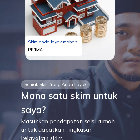
Skim anda layak mohon
PR1MA
Semak Skim Yang Anda Layak
Mana satu skim untuk
saya?
Masukkan pendapatan seisi rumah
untuk dapatkan ringkasan
kelayakan skim.