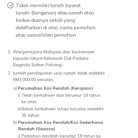
Tidak memiliki tanah (syarat
tanah: Bangunan) atau rumah atau
kedua-duanya sekali yang
didaftarkan di atas nama pemohon
atau suami/isteri pemohon.
1.
Warganegara Malaysia dan keutamaan
kepada rakyat Kebawah Duli Paduka
Baginda Sultan Pahang;
2.
Jumlah pendapatan seisi rumah tidak melebihi
RM3,000.00 sebulan;
a)
Perumahan Kos Rendah (Kerajaan)
i)
Telah berkahwin dan berumur 18 tahun
ke atas
ii)
Belum berkahwin tetapi berumur melebihi
35 tahun
b)
Perumahan Kos Rendah/Kos Sederhana
Rendah (Swasta)
i)
Pemohon mestilah berumur 18 tahun ke