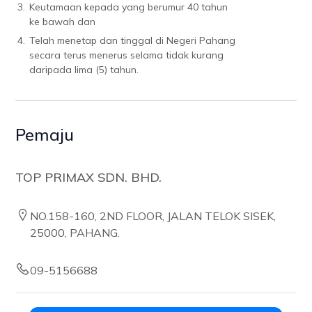
3.
Keutamaan kepada yang berumur 40 tahun
ke bawah dan
4.
Telah menetap dan tinggal di Negeri Pahang
secara terus menerus selama tidak kurang
daripada lima (5) tahun.
Pemaju
TOP PRIMAX SDN. BHD.
NO.158-160, 2ND FLOOR, JALAN TELOK SISEK,
25000, PAHANG.
09-5156688