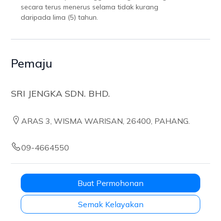
secara terus menerus selama tidak kurang
daripada lima (5) tahun.
Pemaju
SRI JENGKA SDN. BHD.
ARAS 3, WISMA WARISAN, 26400, PAHANG.
09-4664550
Buat Permohonan
Semak Kelayakan