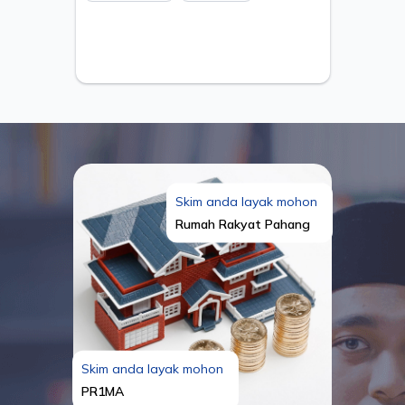
ESTANIA S/B
Skim anda layak mohon
Rumah Rakyat Pahang
Skim anda layak mohon
PR1MA