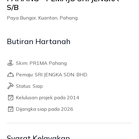
S/B
Paya Bungor, Kuantan, Pahang.
Butiran Hartanah
Skim: PR1MA Pahang
Pemaju: SRI JENGKA SDN. BHD.
Status: Siap
Kelulusan projek pada 2014
Dijangka siap pada 2026
Syarat Kelayakan