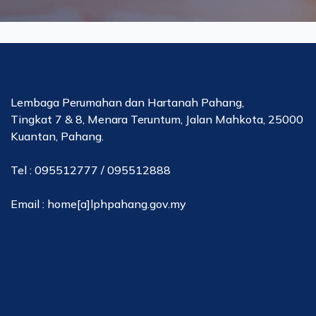
Lembaga Perumahan dan Hartanah Pahang,
Tingkat 7 & 8, Menara Teruntum, Jalan Mahkota, 25000
Kuantan, Pahang.
Tel : 095512777 / 095512888
Email : home[a]lphpahang.gov.my