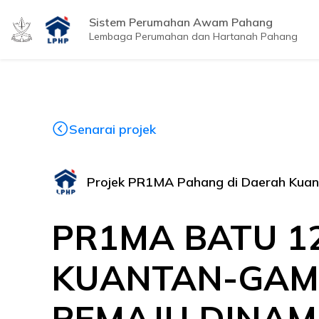
Sistem Perumahan Awam Pahang
Lembaga Perumahan dan Hartanah Pahang
Senarai projek
Projek PR1MA Pahang di Daerah Kua
PR1MA BATU 12
KUANTAN-GAMB
PEMAJU DINAM