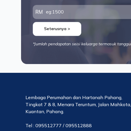
Seterusnya >
*Jumlah pendapatan seisi keluarga termasuk tanggu
Lembaga Perumahan dan Hartanah Pahang,
Tingkat 7 & 8, Menara Teruntum, Jalan Mahkota
Kuantan, Pahang.
Tel : 095512777 / 095512888