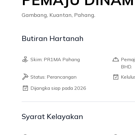
Gambang, Kuantan, Pahang.
Butiran Hartanah
Skim: PR1MA Pahang
Pemaj
BHD.
Status: Perancangan
Kelul
Dijangka siap pada 2026
Syarat Kelayakan