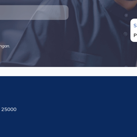
S
P
ngan.
, 25000