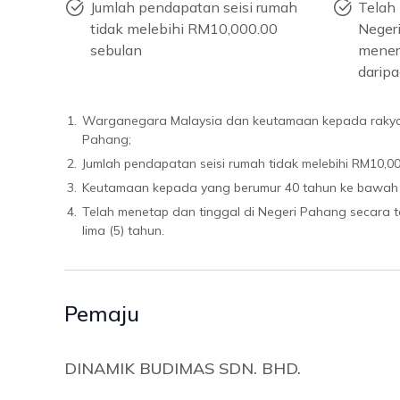
Jumlah pendapatan seisi rumah
Telah 
tidak melebihi RM10,000.00
Negeri
sebulan
mener
daripa
1.
Warganegara Malaysia dan keutamaan kepada rakya
Pahang;
2.
Jumlah pendapatan seisi rumah tidak melebihi RM10,00
3.
Keutamaan kepada yang berumur 40 tahun ke bawah
4.
Telah menetap dan tinggal di Negeri Pahang secara 
lima (5) tahun.
Pemaju
DINAMIK BUDIMAS SDN. BHD.