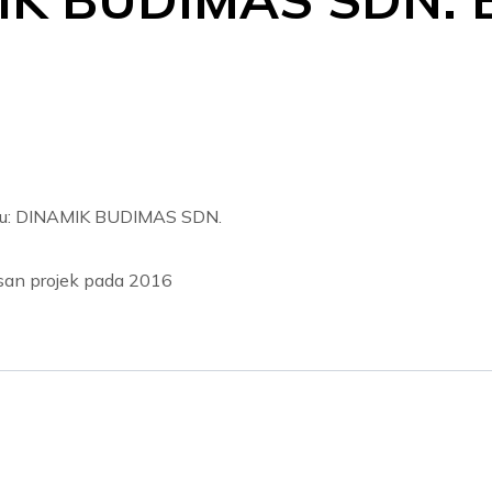
u: DINAMIK BUDIMAS SDN.
usan projek pada 2016