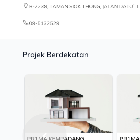
B-2238, TAMAN SIOK THONG, JALAN DATO` L
09-5132529
Projek Berdekatan
PR1MA KEMPADANG
PR1MA J
Previous