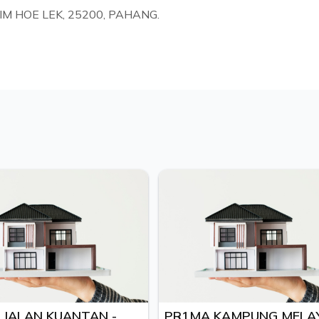
IM HOE LEK, 25200, PAHANG.
ALAN KUANTAN -
PR1MA KAMPUNG MELAY