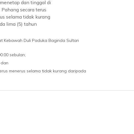
menetap dan tinggal di
 Pahang secara terus
us selama tidak kurang
da lima (5) tahun
t Kebawah Duli Paduka Baginda Sultan
0.00 sebulan;
 dan
terus menerus selama tidak kurang daripada