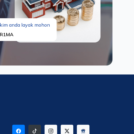
kim anda layak mohon
R1MA