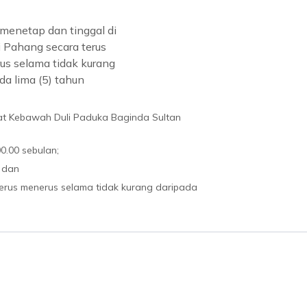
menetap dan tinggal di
 Pahang secara terus
us selama tidak kurang
da lima (5) tahun
t Kebawah Duli Paduka Baginda Sultan
0.00 sebulan;
 dan
terus menerus selama tidak kurang daripada