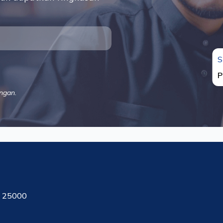
S
P
ngan.
, 25000