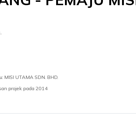
.
u: MISI UTAMA SDN. BHD.
usan projek pada 2014