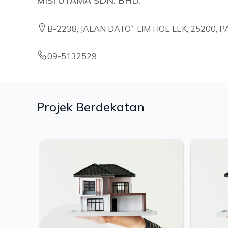
MISI UTAMA SDN. BHD.
B-2238, JALAN DATO` LIM HOE LEK, 25200, 
09-5132529
Projek Berdekatan