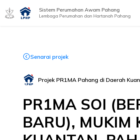
Sistem Perumahan Awam Pahang
Lembaga Perumahan dan Hartanah Pahang
Senarai projek
Projek PR1MA Pahang di Daerah Kua
PR1MA SOI (B
BARU), MUKIM
KUANTAN, PAH