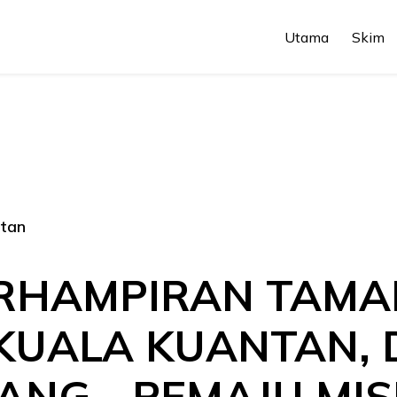
Utama
Skim
ntan
ERHAMPIRAN TAMA
 KUALA KUANTAN,
ANG - PEMAJU MIS