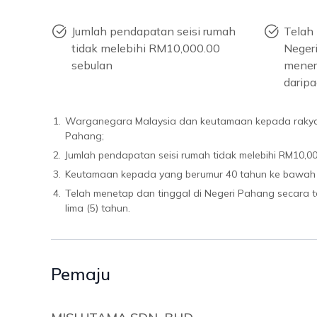
Jumlah pendapatan seisi rumah
Telah 
tidak melebihi RM10,000.00
Negeri
sebulan
mener
daripa
1.
Warganegara Malaysia dan keutamaan kepada rakya
Pahang;
2.
Jumlah pendapatan seisi rumah tidak melebihi RM10,00
3.
Keutamaan kepada yang berumur 40 tahun ke bawah
4.
Telah menetap dan tinggal di Negeri Pahang secara 
lima (5) tahun.
Pemaju