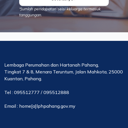
*Jumlah pendapatan seisi keluarga termasuk
tanggungan.
Lembaga Perumahan dan Hartanah Pahang,
Tingkat 7 & 8, Menara Teruntum, Jalan Mahkota, 25000
Kuantan, Pahang.
Tel : 095512777 / 095512888
Email : home[a]lphpahang.gov.my