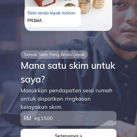
Skim anda layak mohon
PR1MA
Semak Skim Yang Anda Layak
Mana satu skim untuk
saya?
Masukkan pendapatan seisi rumah
untuk dapatkan ringkasan
kelayakan skim.
Seterusnya >