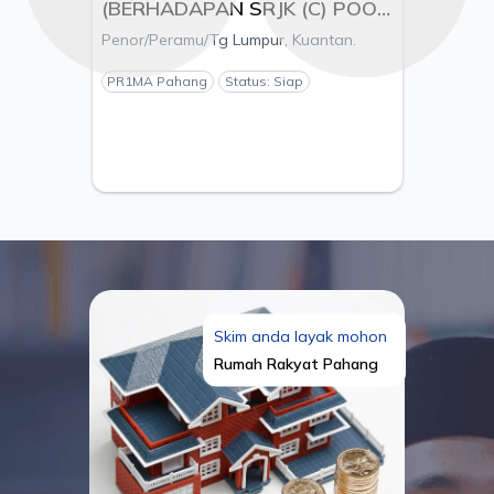
(BERHADAPAN SRJK (C) POOI
MING), MUKIM KUALA
Penor/Peramu/Tg Lumpur, Kuantan.
KUANTAN, DAERAH
KUANTAN, PAHANG - PEMAJU
PR1MA Pahang
Status: Siap
ESTANIA S/B
Skim anda layak mohon
Rumah Rakyat Pahang