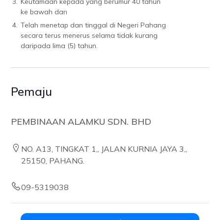
3.
Keutamaan kepada yang berumur 40 tahun
ke bawah dan
4.
Telah menetap dan tinggal di Negeri Pahang
secara terus menerus selama tidak kurang
daripada lima (5) tahun.
Pemaju
PEMBINAAN ALAMKU SDN. BHD
NO. A13, TINGKAT 1,, JALAN KURNIA JAYA 3,,
25150, PAHANG.
09-5319038