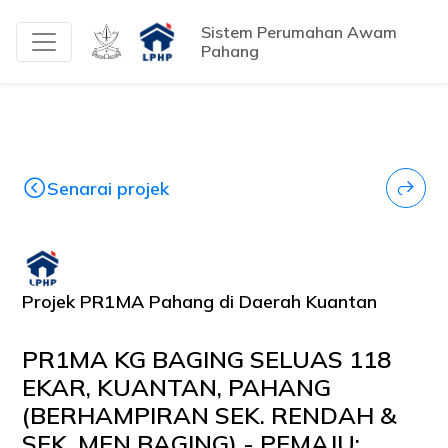
Sistem Perumahan Awam
Pahang
Senarai projek
Projek PR1MA Pahang di Daerah Kuantan
PR1MA KG BAGING SELUAS 118
EKAR, KUANTAN, PAHANG
(BERHAMPIRAN SEK. RENDAH &
SEK. MEN BAGING) - PEMAJU: