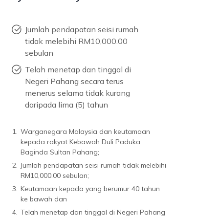
Jumlah pendapatan seisi rumah
tidak melebihi RM10,000.00
sebulan
Telah menetap dan tinggal di
Negeri Pahang secara terus
menerus selama tidak kurang
daripada lima (5) tahun
1.
Warganegara Malaysia dan keutamaan
kepada rakyat Kebawah Duli Paduka
Baginda Sultan Pahang;
2.
Jumlah pendapatan seisi rumah tidak melebihi
RM10,000.00 sebulan;
3.
Keutamaan kepada yang berumur 40 tahun
ke bawah dan
4.
Telah menetap dan tinggal di Negeri Pahang