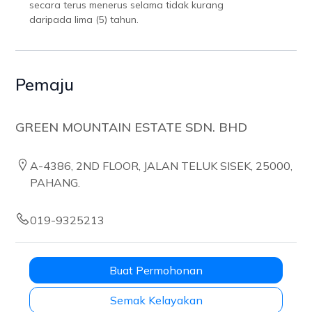
secara terus menerus selama tidak kurang
daripada lima (5) tahun.
Pemaju
GREEN MOUNTAIN ESTATE SDN. BHD
A-4386, 2ND FLOOR, JALAN TELUK SISEK, 25000,
PAHANG.
019-9325213
Buat Permohonan
Semak Kelayakan