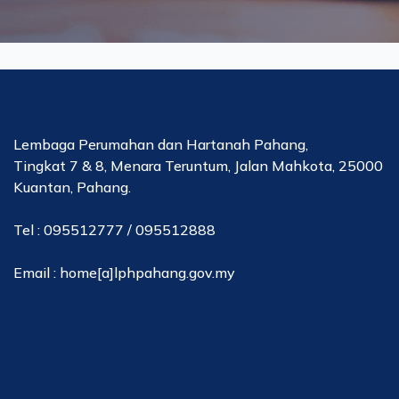
Lembaga Perumahan dan Hartanah Pahang,
Tingkat 7 & 8, Menara Teruntum, Jalan Mahkota, 25000
Kuantan, Pahang.
Tel : 095512777 / 095512888
Email : home[a]lphpahang.gov.my