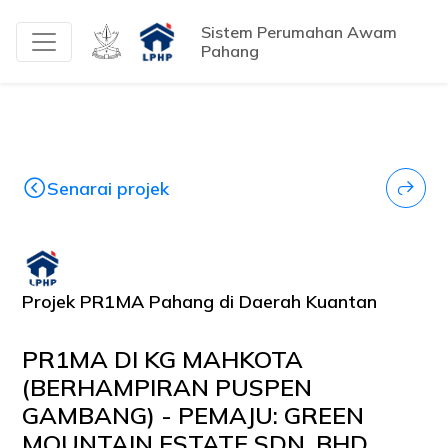
Sistem Perumahan Awam
Pahang
Senarai projek
Projek PR1MA Pahang di Daerah Kuantan
PR1MA DI KG MAHKOTA
(BERHAMPIRAN PUSPEN
GAMBANG) - PEMAJU: GREEN
MOUNTAIN ESTATE SDN. BHD