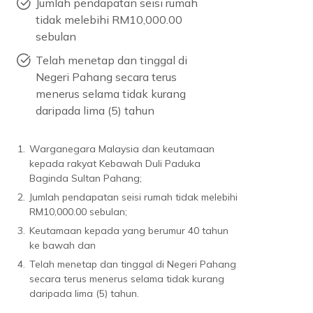
Jumlah pendapatan seisi rumah
tidak melebihi RM10,000.00
sebulan
Telah menetap dan tinggal di
Negeri Pahang secara terus
menerus selama tidak kurang
daripada lima (5) tahun
1.
Warganegara Malaysia dan keutamaan
kepada rakyat Kebawah Duli Paduka
Baginda Sultan Pahang;
2.
Jumlah pendapatan seisi rumah tidak melebihi
RM10,000.00 sebulan;
3.
Keutamaan kepada yang berumur 40 tahun
ke bawah dan
4.
Telah menetap dan tinggal di Negeri Pahang
secara terus menerus selama tidak kurang
daripada lima (5) tahun.