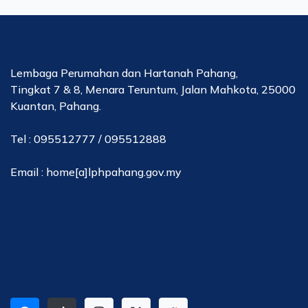
Lembaga Perumahan dan Hartanah Pahang,
Tingkat 7 & 8, Menara Teruntum, Jalan Mahkota, 25000
Kuantan, Pahang.
Tel : 095512777 / 095512888
Email : home[a]lphpahang.gov.my