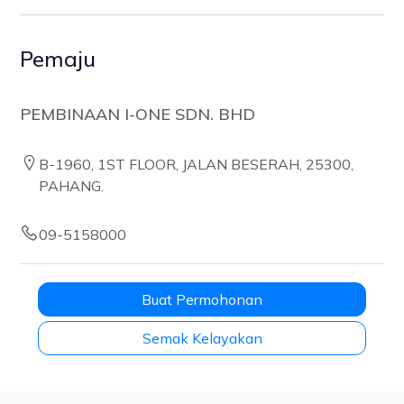
Pemaju
PEMBINAAN I-ONE SDN. BHD
B-1960, 1ST FLOOR, JALAN BESERAH, 25300,
PAHANG.
09-5158000
Buat Permohonan
Semak Kelayakan