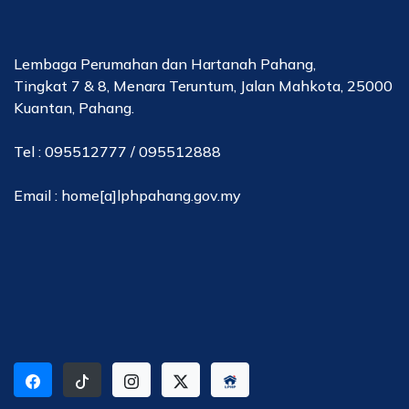
Lembaga Perumahan dan Hartanah Pahang,
Tingkat 7 & 8, Menara Teruntum, Jalan Mahkota, 25000
Kuantan, Pahang.
Tel : 095512777 / 095512888
Email : home[a]lphpahang.gov.my