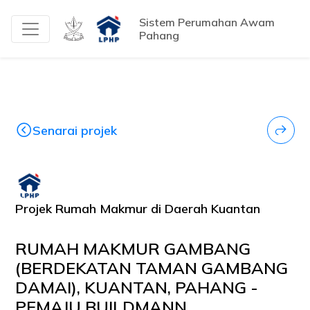
Sistem Perumahan Awam
Pahang
Senarai projek
Projek Rumah Makmur di Daerah Kuantan
RUMAH MAKMUR GAMBANG
(BERDEKATAN TAMAN GAMBANG
DAMAI), KUANTAN, PAHANG -
PEMAJU BUILDMANN