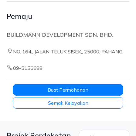
Pemaju
BUILDMANN DEVELOPMENT SDN. BHD.
NO. 164,, JALAN TELUK SISEK,, 25000, PAHANG.
09-5156688
Buat Permohonan
Semak Kelayakan
Projek Berdekatan