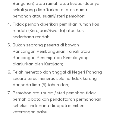
Bangunan) atau rumah atau kedua-duanya
sekali yang didaftarkan di atas nama
pemohon atau suami/isteri pemohon;
4.
Tidak pernah diberikan pemilikan rumah kos
rendah (Kerajaan/Swasta) atau kos
sederhana rendah;
5.
Bukan seorang peserta di bawah
Rancangan Pembangunan Tanah atau
Rancangan Penempatan Semula yang
dianjurkan oleh Kerajaan;
6.
Telah menetap dan tinggal di Negeri Pahang
secara terus menerus selama tidak kurang
daripada lima (5) tahun dan;
7.
Pemohon atau suami/isteri pemohon tidak
pernah dibatalkan pendaftaran permohonan
sebelum ini kerana didapati memberi
keterangan palsu.