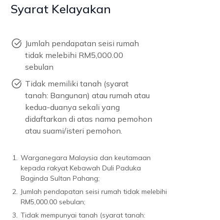
Syarat Kelayakan
Jumlah pendapatan seisi rumah
tidak melebihi RM5,000.00
sebulan
Tidak memiliki tanah (syarat
tanah: Bangunan) atau rumah atau
kedua-duanya sekali yang
didaftarkan di atas nama pemohon
atau suami/isteri pemohon.
1.
Warganegara Malaysia dan keutamaan
kepada rakyat Kebawah Duli Paduka
Baginda Sultan Pahang;
2.
Jumlah pendapatan seisi rumah tidak melebihi
RM5,000.00 sebulan;
3.
Tidak mempunyai tanah (syarat tanah: