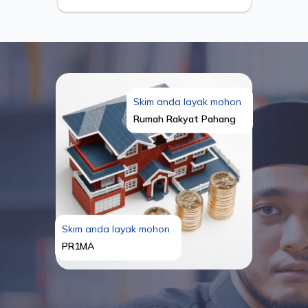
Skim anda layak mohon
Rumah Rakyat Pahang
Skim anda layak mohon
PR1MA