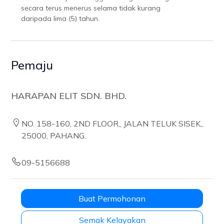
secara terus menerus selama tidak kurang
daripada lima (5) tahun.
Pemaju
HARAPAN ELIT SDN. BHD.
NO. 158-160, 2ND FLOOR,, JALAN TELUK SISEK,,
25000, PAHANG.
09-5156688
Buat Permohonan
Semak Kelayakan