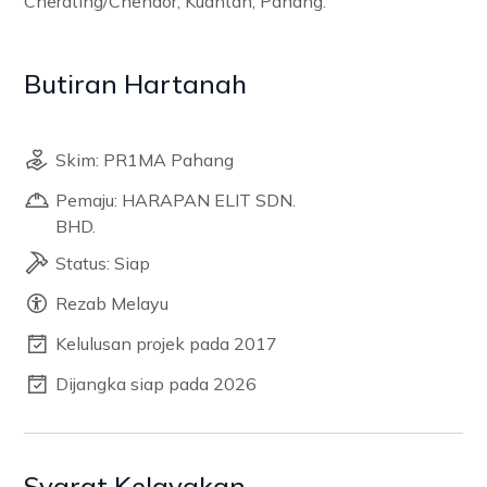
Cherating/Chendor, Kuantan, Pahang.
Butiran Hartanah
Skim: PR1MA Pahang
Pemaju: HARAPAN ELIT SDN.
BHD.
Status: Siap
Rezab Melayu
Kelulusan projek pada 2017
Dijangka siap pada 2026
Syarat Kelayakan