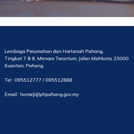
Lembaga Perumahan dan Hartanah Pahang,
Tingkat 7 & 8, Menara Teruntum, Jalan Mahkota, 25000
Kuantan, Pahang.
Tel : 095512777 / 095512888
Email : home[a]lphpahang.gov.my