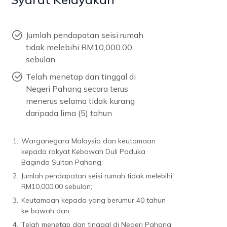
Jumlah pendapatan seisi rumah
tidak melebihi RM10,000.00
sebulan
Telah menetap dan tinggal di
Negeri Pahang secara terus
menerus selama tidak kurang
daripada lima (5) tahun
1.
Warganegara Malaysia dan keutamaan
kepada rakyat Kebawah Duli Paduka
Baginda Sultan Pahang;
2.
Jumlah pendapatan seisi rumah tidak melebihi
RM10,000.00 sebulan;
3.
Keutamaan kepada yang berumur 40 tahun
ke bawah dan
4.
Telah menetap dan tinggal di Negeri Pahang