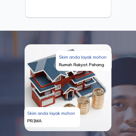
Skim anda layak mohon
Rumah Rakyat Pahang
Skim anda layak mohon
PR1MA