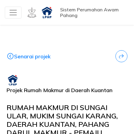
Sistem Perumahan Awam
Pahang
Senarai projek
Projek Rumah Makmur di Daerah Kuantan
RUMAH MAKMUR DI SUNGAI
ULAR, MUKIM SUNGAI KARANG,
DAERAH KUANTAN, PAHANG
DARUL MAKMUR - PEMAJU