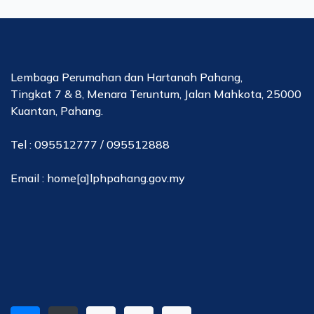
Lembaga Perumahan dan Hartanah Pahang,
Tingkat 7 & 8, Menara Teruntum, Jalan Mahkota, 25000
Kuantan, Pahang.
Tel : 095512777 / 095512888
Email : home[a]lphpahang.gov.my