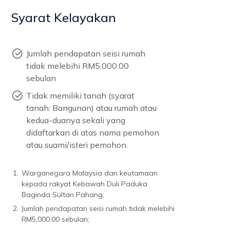
Syarat Kelayakan
Jumlah pendapatan seisi rumah
tidak melebihi RM5,000.00
sebulan
Tidak memiliki tanah (syarat
tanah: Bangunan) atau rumah atau
kedua-duanya sekali yang
didaftarkan di atas nama pemohon
atau suami/isteri pemohon.
1.
Warganegara Malaysia dan keutamaan
kepada rakyat Kebawah Duli Paduka
Baginda Sultan Pahang;
2.
Jumlah pendapatan seisi rumah tidak melebihi
RM5,000.00 sebulan;