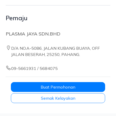
Pemaju
PLASMA JAYA SDN.BHD
D/A NO.A-5086, JALAN KUBANG BUAYA, OFF
JALAN BESERAH, 25250, PAHANG.
09-5661931 / 5684075
Buat Permohonan
Semak Kelayakan