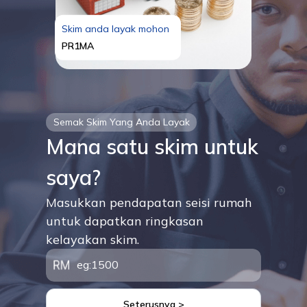
Skim anda layak mohon
PR1MA
Semak Skim Yang Anda Layak
Mana satu skim untuk
saya?
Masukkan pendapatan seisi rumah
untuk dapatkan ringkasan
kelayakan skim.
Seterusnya >