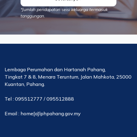
*Jumlah pendapatan seisi keluarga termasuk
tanggungan.
Lembaga Perumahan dan Hartanah Pahang,
Tingkat 7 & 8, Menara Teruntum, Jalan Mahkota, 25000
Kuantan, Pahang.
Tel : 095512777 / 095512888
Email : home[a]lphpahang.gov.my