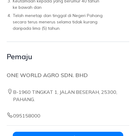
3.
Keutamaan kepada yang berumur 40 tahun
ke bawah dan
4.
Telah menetap dan tinggal di Negeri Pahang
secara terus menerus selama tidak kurang
daripada lima (5) tahun.
Pemaju
ONE WORLD AGRO SDN. BHD
B-1960 TINGKAT 1, JALAN BESERAH, 25300,
PAHANG.
095158000