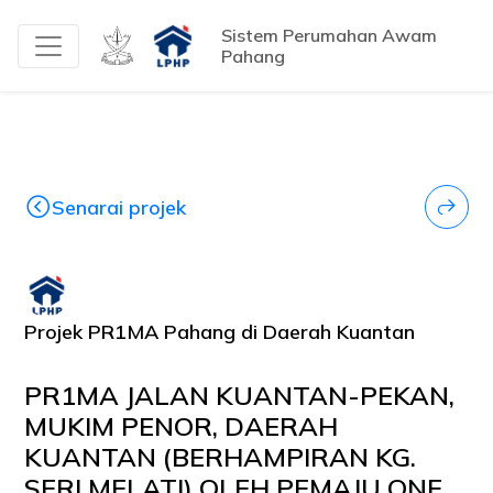
Sistem Perumahan Awam
Pahang
Senarai projek
Projek PR1MA Pahang di Daerah Kuantan
PR1MA JALAN KUANTAN-PEKAN,
MUKIM PENOR, DAERAH
KUANTAN (BERHAMPIRAN KG.
SERI MELATI) OLEH PEMAJU ONE