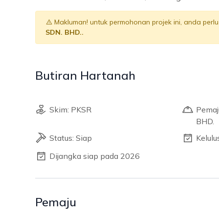
Makluman! untuk permohonan projek ini, anda per
SDN. BHD..
Butiran Hartanah
Skim: PKSR
Pemaj
BHD.
Status: Siap
Kelul
Dijangka siap pada 2026
Pemaju