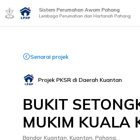
Sistem Perumahan Awam Pahang
Lembaga Perumahan dan Hartanah Pahang
Senarai projek
Projek PKSR di Daerah Kuantan
BUKIT SETONGK
MUKIM KUALA 
Bandar Kuantan, Kuantan, Pahang.