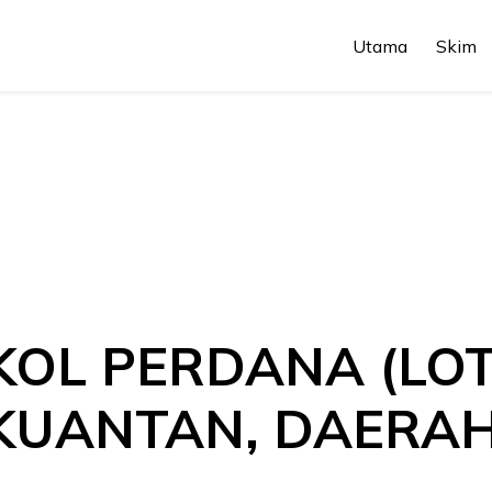
Utama
Skim
OL PERDANA (LOT 
KUANTAN, DAERA