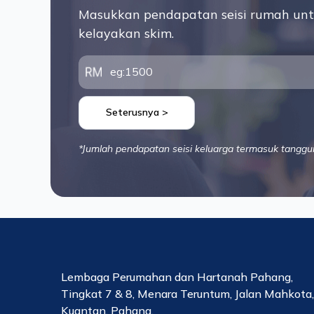
Masukkan pendapatan seisi rumah unt
kelayakan skim.
Seterusnya >
*Jumlah pendapatan seisi keluarga termasuk tanggu
Lembaga Perumahan dan Hartanah Pahang,
Tingkat 7 & 8, Menara Teruntum, Jalan Mahkota
Kuantan, Pahang.