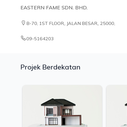
EASTERN FAME SDN. BHD.
B-70, 1ST FLOOR,, JALAN BESAR,, 25000,
09-5164203
Projek Berdekatan