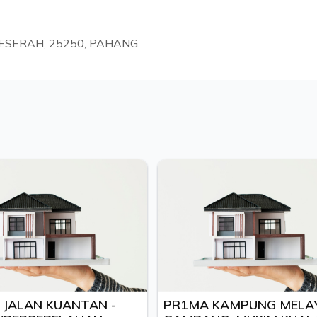
ESERAH, 25250, PAHANG.
JALAN KUANTAN -
PR1MA KAMPUNG MELA