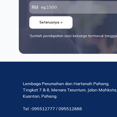
Seterusnya >
*Jumlah pendapatan seisi keluarga termasuk tanggu
Lembaga Perumahan dan Hartanah Pahang,
Tingkat 7 & 8, Menara Teruntum, Jalan Mahkota
Kuantan, Pahang.
Tel : 095512777 / 095512888