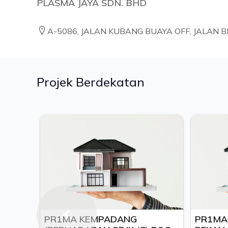
PLASMA JAYA SDN. BHD
A-5086, JALAN KUBANG BUAYA OFF, JALAN B
Projek Berdekatan
PR1MA KEMPADANG
PR1MA 
Previous