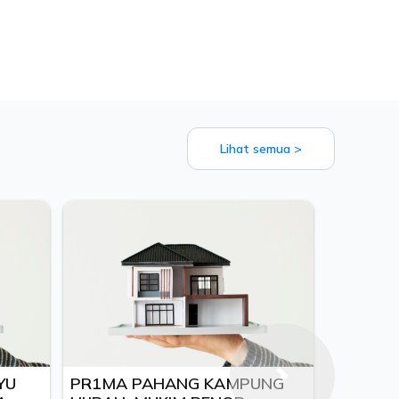
Lihat semua >
YU
PR1MA PAHANG KAMPUNG
Next