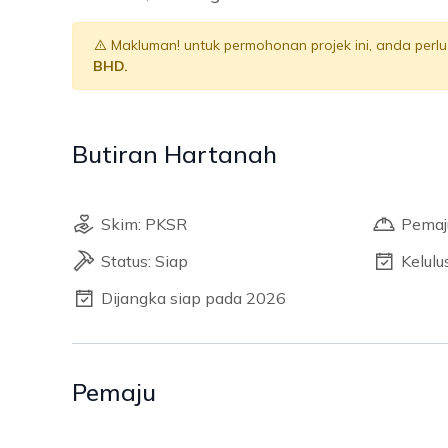
Makluman! untuk permohonan projek ini, anda per
BHD.
Butiran Hartanah
Skim: PKSR
Pemaj
Status: Siap
Kelul
Dijangka siap pada 2026
Pemaju