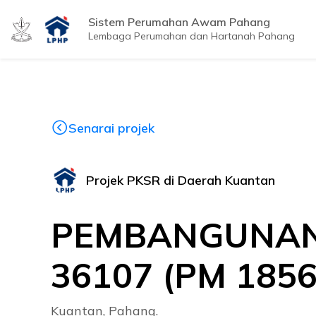
Sistem Perumahan Awam Pahang
Lembaga Perumahan dan Hartanah Pahang
Senarai projek
Projek PKSR di Daerah Kuantan
PEMBANGUNAN 
36107 (PM 1856
Kuantan, Pahang.