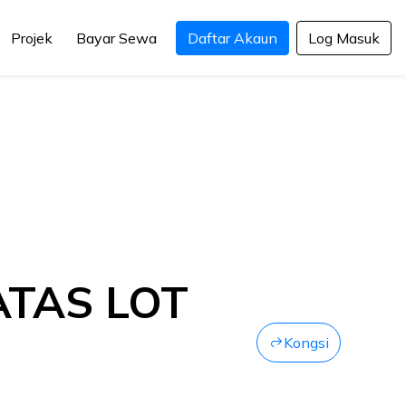
Projek
Bayar Sewa
Daftar Akaun
Log Masuk
TAS LOT
Kongsi