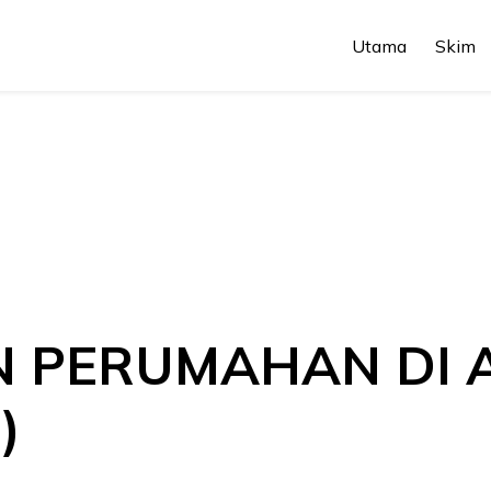
Utama
Skim
PERUMAHAN DI A
)