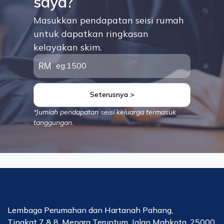
saya?
Masukkan pendapatan seisi rumah
untuk dapatkan ringkasan
kelayakan skim.
Seterusnya >
*Jumlah pendapatan seisi keluarga termasuk
tanggungan.
Lembaga Perumahan dan Hartanah Pahang,
Tingkat 7 & 8, Menara Teruntum, Jalan Mahkota, 25000