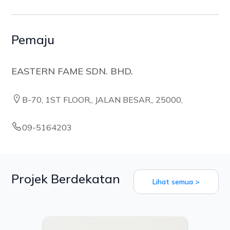
Pemaju
EASTERN FAME SDN. BHD.
B-70, 1ST FLOOR,, JALAN BESAR,, 25000,
09-5164203
Projek Berdekatan
Lihat semua >