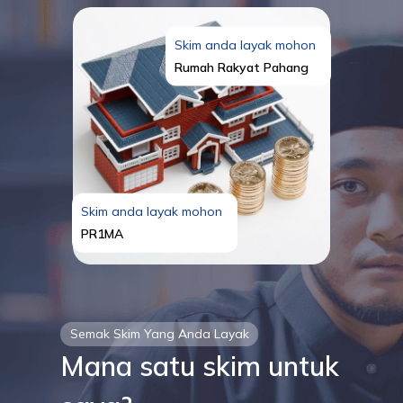
Skim anda layak mohon
Rumah Rakyat Pahang
Skim anda layak mohon
PR1MA
Semak Skim Yang Anda Layak
Mana satu skim untuk