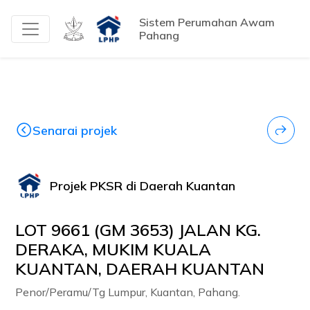
Sistem Perumahan Awam
Pahang
Senarai projek
Projek PKSR di Daerah Kuantan
LOT 9661 (GM 3653) JALAN KG.
DERAKA, MUKIM KUALA
KUANTAN, DAERAH KUANTAN
Penor/Peramu/Tg Lumpur, Kuantan, Pahang.