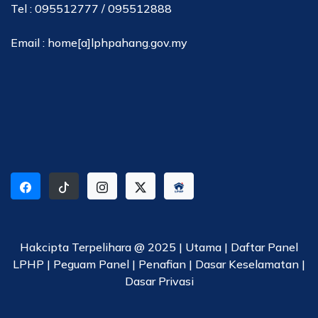
Tel : 095512777 / 095512888
Email : home[a]lphpahang.gov.my
Hakcipta Terpelihara @ 2025 |
Utama
|
Daftar Panel
LPHP
|
Peguam Panel
|
Penafian
|
Dasar Keselamatan
|
Dasar Privasi