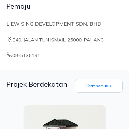
Pemaju
LIEW SING DEVELOPMENT SDN. BHD
B40, JALAN TUN ISMAIL, 25000, PAHANG.
09-5136191
Projek Berdekatan
Lihat semua >