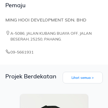
Pemaju
MING HOOI DEVELOPMENT SDN. BHD
A-5086, JALAN KUBANG BUAYA OFF, JALAN
BESERAH, 25250, PAHANG.
09-5661931
Projek Berdekatan
Lihat semua >