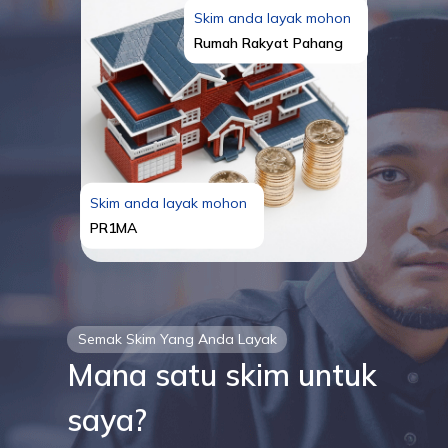
Skim anda layak mohon
Rumah Rakyat Pahang
Skim anda layak mohon
PR1MA
Semak Skim Yang Anda Layak
Mana satu skim untuk
saya?