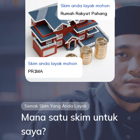
Skim anda layak mohon
Rumah Rakyat Pahang
Skim anda layak mohon
PR1MA
Semak Skim Yang Anda Layak
Mana satu skim untuk
saya?